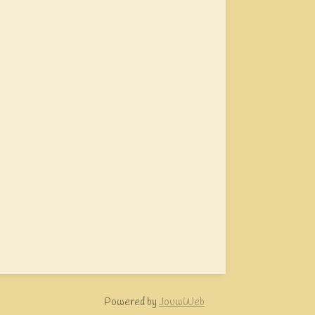
Powered by
JouwWeb