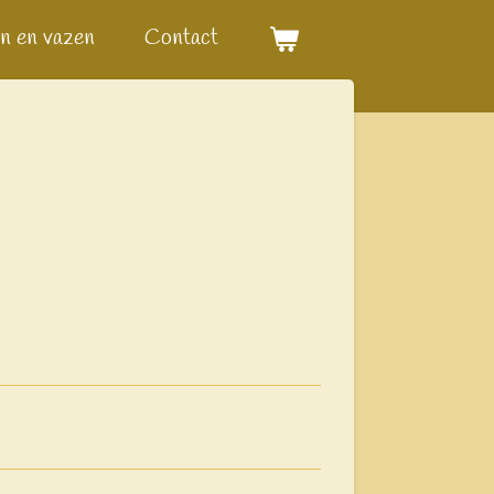
n en vazen
Contact