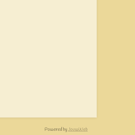
Powered by
JouwWeb