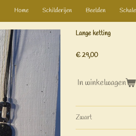
Home
Schilderijen
Beelden
Schale
Lange ketting
€ 29,00
In winkelwagen
Zwart