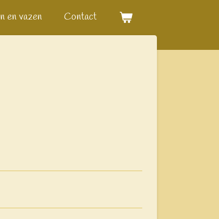
n en vazen
Contact