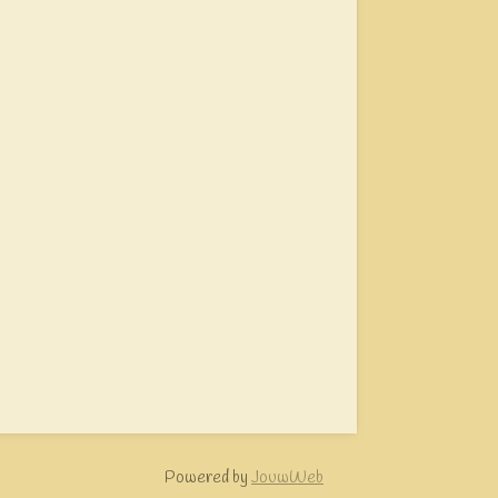
Powered by
JouwWeb