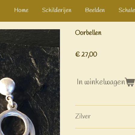
Home
Schilderijen
Beelden
Schale
Oorbellen
€ 27,00
In winkelwagen
Zilver