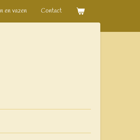
n en vazen
Contact