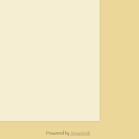
Powered by
JouwWeb