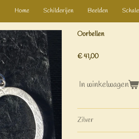
Home
Schilderijen
Beelden
Schale
Oorbellen
€ 41,00
In winkelwagen
Zilver