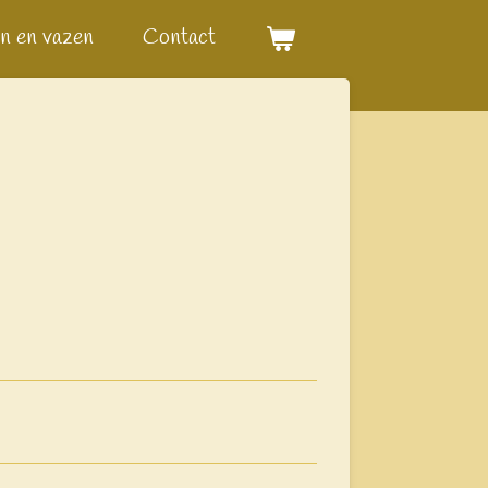
n en vazen
Contact