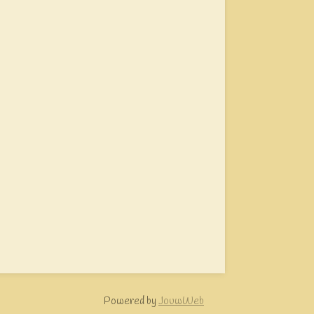
Powered by
JouwWeb