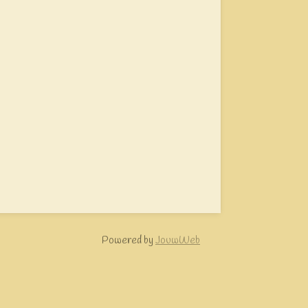
Powered by
JouwWeb