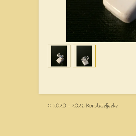
© 2020 - 2026 Kunstateljeeke