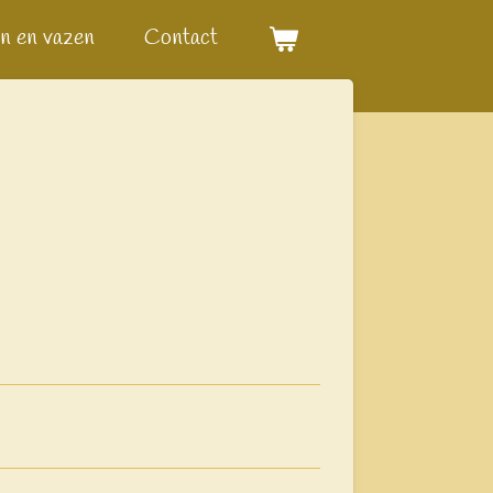
n en vazen
Contact