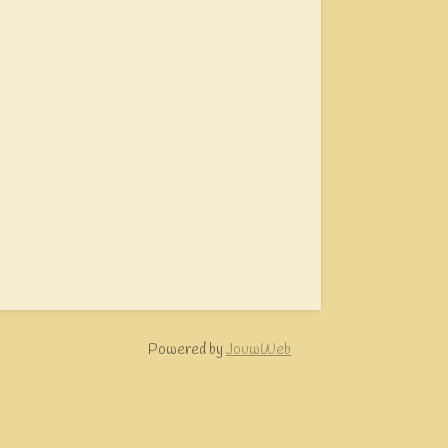
Powered by
JouwWeb