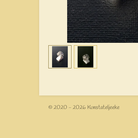
© 2020 - 2026 Kunstateljeeke