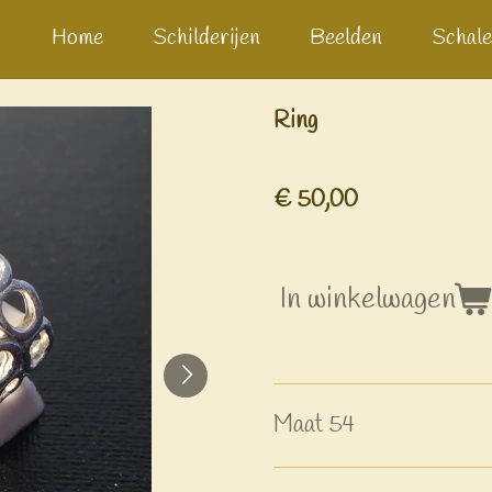
Home
Schilderijen
Beelden
Schale
Ring
€ 50,00
In winkelwagen
Maat 54