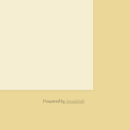
Powered by
JouwWeb