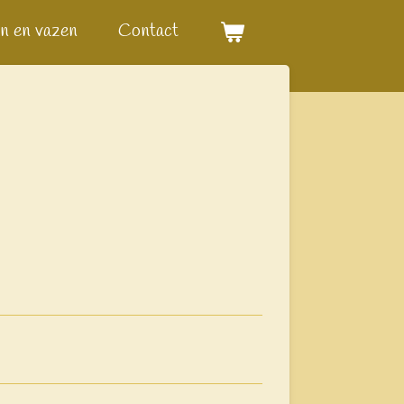
n en vazen
Contact