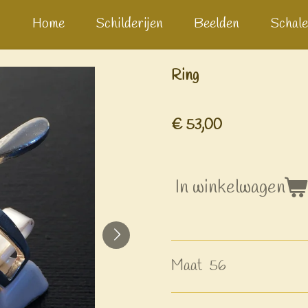
Home
Schilderijen
Beelden
Schale
Ring
€ 53,00
In winkelwagen
Maat 56