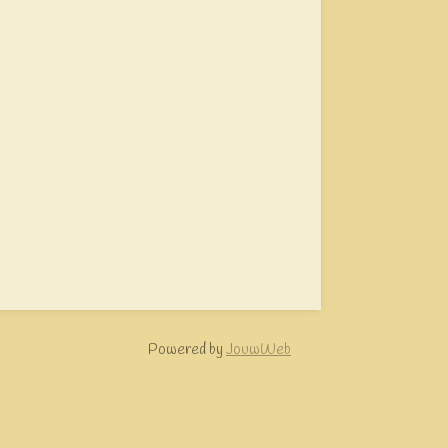
Powered by
JouwWeb