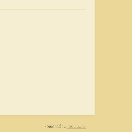
Powered by
JouwWeb