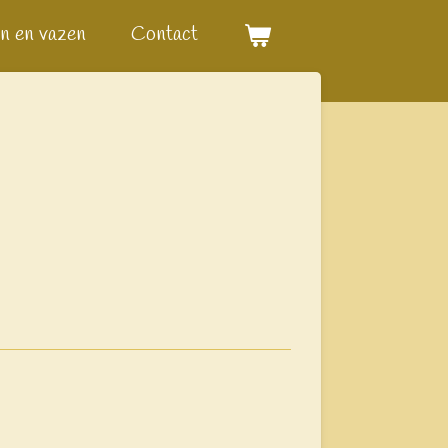
n en vazen
Contact