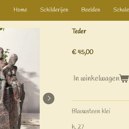
Home
Schilderijen
Beelden
Schale
Teder
€ 45,00
In winkelwagen
Blauwsteen klei
h. 27