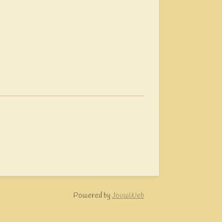
Powered by
JouwWeb