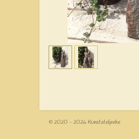
© 2020 - 2026 Kunstateljeeke