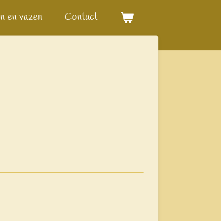
n en vazen
Contact