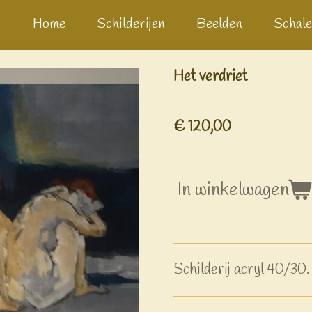
Home
Schilderijen
Beelden
Schale
Het verdriet
€ 120,00
In winkelwagen
Schilderij acryl 40/30