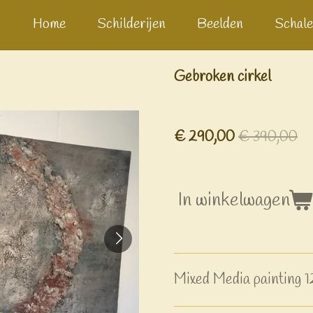
Home
Schilderijen
Beelden
Schale
Gebroken cirkel
€ 290,00
€ 390,00
In winkelwagen
Mixed Media painting