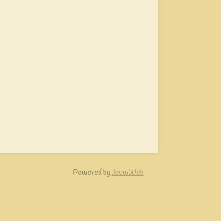
Powered by
JouwWeb