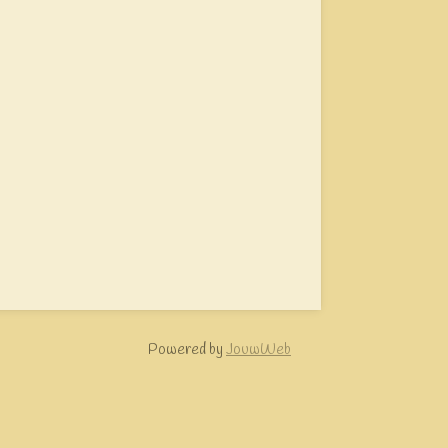
Powered by
JouwWeb