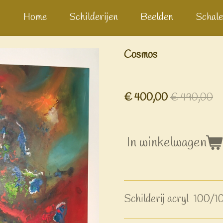
Home
Schilderijen
Beelden
Schale
Cosmos
€ 400,00
€ 490,00
In winkelwagen
Schilderij acryl 100