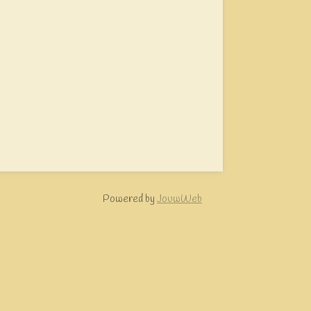
Powered by
JouwWeb