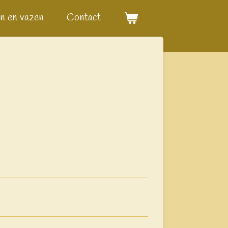
n en vazen
Contact