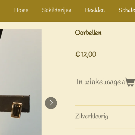
Home
Schilderijen
Beelden
Schale
Oorbellen
€ 12,00
In winkelwagen
Zilverkleurig