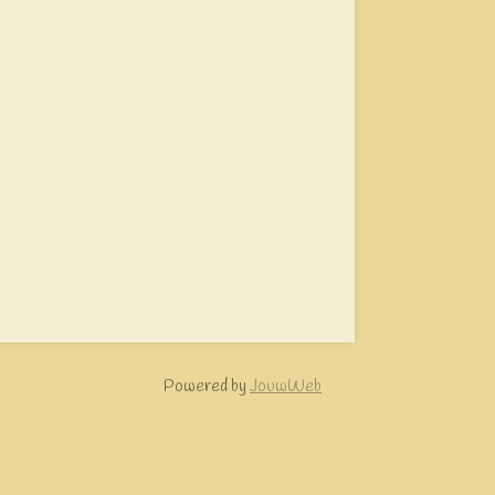
Powered by
JouwWeb