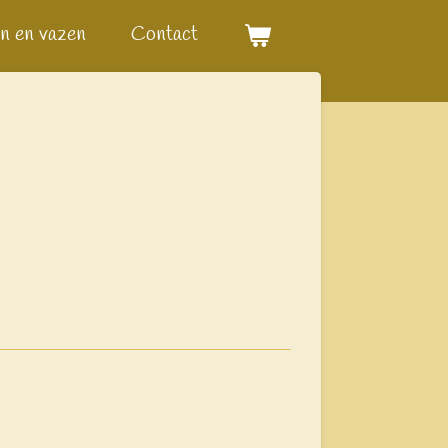
n en vazen
Contact