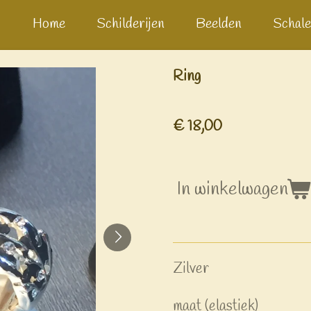
Home
Schilderijen
Beelden
Schale
Ring
€ 18,00
In winkelwagen
Zilver
maat (elastiek)