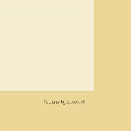
Powered by
JouwWeb