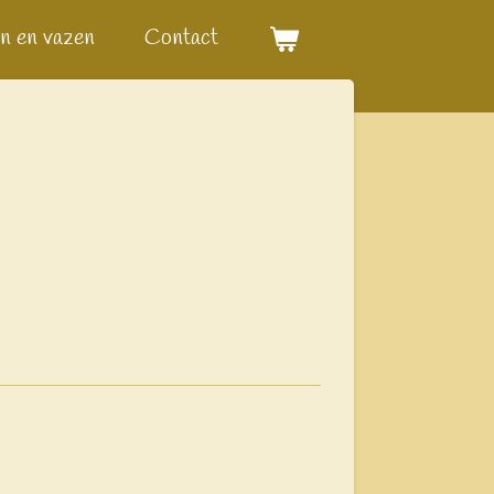
n en vazen
Contact