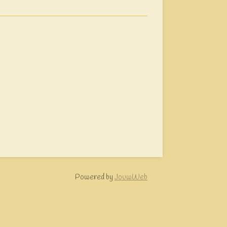
Powered by
JouwWeb