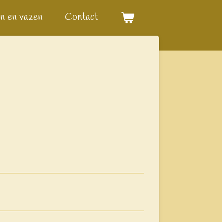
n en vazen
Contact