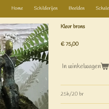
Home
Schilderijen
Beelden
Schale
Kleur brons
€ 75,00
In winkelwagen
25h/20 br