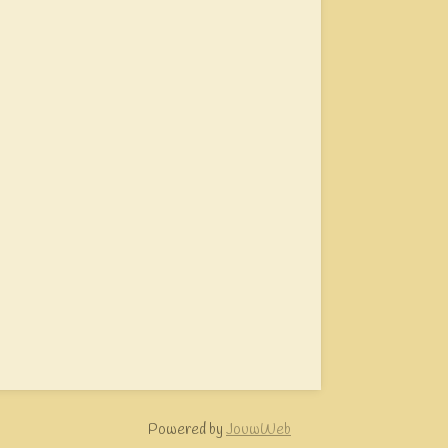
Powered by
JouwWeb